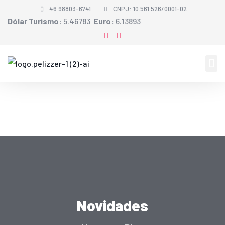
46 98803-6741
CNPJ: 10.561.526/0001-02
Dólar Turismo:
5.46783
Euro:
6.13893
Novidades